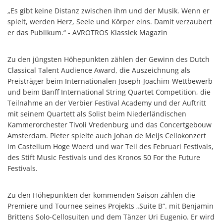
„Es gibt keine Distanz zwischen ihm und der Musik. Wenn er
spielt, werden Herz, Seele und Körper eins. Damit verzaubert
er das Publikum.“ - AVROTROS Klassiek Magazin
Zu den jüngsten Höhepunkten zählen der Gewinn des Dutch
Classical Talent Audience Award, die Auszeichnung als
Preisträger beim Internationalen Joseph-Joachim-Wettbewerb
und beim Banff International String Quartet Competition, die
Teilnahme an der Verbier Festival Academy und der Auftritt
mit seinem Quartett als Solist beim Niederländischen
Kammerorchester Tivoli Vredenburg und das Concertgebouw
Amsterdam. Pieter spielte auch Johan de Meijs Cellokonzert
im Castellum Hoge Woerd und war Teil des Februari Festivals,
des Stift Music Festivals und des Kronos 50 For the Future
Festivals.
Zu den Höhepunkten der kommenden Saison zählen die
Premiere und Tournee seines Projekts „Suite B“. mit Benjamin
Brittens Solo-Cellosuiten und dem Tänzer Uri Eugenio. Er wird