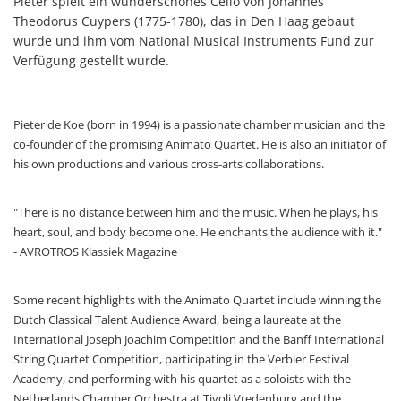
Pieter spielt ein wunderschönes Cello von Johannes
Theodorus Cuypers (1775-1780), das in Den Haag gebaut
wurde und ihm vom National Musical Instruments Fund zur
Verfügung gestellt wurde.
Pieter de Koe (born in 1994) is a passionate chamber musician and the
co-founder of the promising Animato Quartet. He is also an initiator of
his own productions and various cross-arts collaborations.
"There is no distance between him and the music. When he plays, his
heart, soul, and body become one. He enchants the audience with it."
- AVROTROS Klassiek Magazine
Some recent highlights with the Animato Quartet include winning the
Dutch Classical Talent Audience Award, being a laureate at the
International Joseph Joachim Competition and the Banff International
String Quartet Competition, participating in the Verbier Festival
Academy, and performing with his quartet as a soloists with the
Netherlands Chamber Orchestra at Tivoli Vredenburg and the