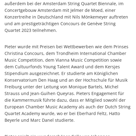
außerdem bei der Amsterdam String Quartet Biennale, im
Concertgebouw Amsterdam mit Jelmer de Moed, einer
Konzertreihe in Deutschland mit Nils Mönkemeyer auftreten
und am prestigeträchtigen Concours de Genève String
Quartet 2023 teilnehmen.
Pieter wurde mit Preisen bei Wettbewerben wie dem Prinses
Christina Concours, dem Trondheim International Chamber
Music Competition, dem Vianna Music Competition sowie
dem Cultuurfonds Young Talent Award und dem Kersjes
Stipendium ausgezeichnet. Er studierte am Königlichen
Konservatorium Den Haag und an der Hochschule für Musik
Freiburg unter der Leitung von Monique Bartels, Michel
Strauss und Jean-Guihen Queyras. Pieters Engagement für
die Kammermusik führte dazu, dass er Mitglied sowohl der
European Chamber Music Academy als auch der Dutch String
Quartet Academy wurde, wo er bei Eberhard Feltz, Hatto
Beyerle und Marc Danel studierte.