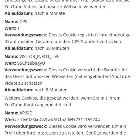
YouTube-Videos auf unserer Webseite verwenden.
Ablaufdatum:
nach 8 Monate
Name:
GPS
Wert:
1
Verwendungszweck:
Dieses Cookie registriert Ihre eindeutige
ID auf mobilen Geräten, um den GPS-Standort zu tracken.
Ablaufdatum:
nach 30 Minuten
Name:
VISITOR_INFO1_LIVE
Wert:
95Chz8bagyU
Verwendungszweck:
Dieses Cookie versucht die Bandbreite
des Users auf unseren Webseiten (mit eingebautem YouTube-
Video) zu schätzen.
Ablaufdatum:
nach 8 Monaten
Weitere Cookies, die gesetzt werden, wenn Sie mit Ihrem
YouTube-Konto angemeldet sind:
Name:
APISID
Wert:
zILlvClZSkqGsSwI/AU1aZI6HY7311159744-
Verwendungszweck:
Dieses Cookie wird verwendet, um ein
Profil über Ihre Interessen zu erstellen. Genützt werden die