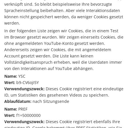
verknüpft sind. So bleibt beispielsweise Ihre bevorzugte
Spracheinstellung beibehalten. Aber viele Interaktionsdaten
können nicht gespeichert werden, da weniger Cookies gesetzt
werden.
In der folgenden Liste zeigen wir Cookies, die in einem Test
im Browser gesetzt wurden. Wir zeigen einerseits Cookies, die
ohne angemeldeten YouTube-Konto gesetzt werden.
Andererseits zeigen wir Cookies, die mit angemeldetem
Account gesetzt werden. Die Liste kann keinen
Vollständigkeitsanspruch erheben, weil die Userdaten immer
von den Interaktionen auf YouTube abhängen.
Name:
YSC
Wert:
b9-CV6ojI5Y
Verwendungszweck:
Dieses Cookie registriert eine eindeutige
ID, um Statistiken des gesehenen Videos zu speichern.
Ablaufdatum:
nach Sitzungsende
Name:
PREF
Wert:
f1=50000000
Verwendungszweck:
Dieses Cookie registriert ebenfalls Ihre
eindeutige ID. Google bekommt über PREF Statistiken, wie Sie