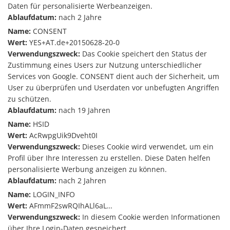
Daten für personalisierte Werbeanzeigen.
Ablaufdatum:
nach 2 Jahre
Name:
CONSENT
Wert:
YES+AT.de+20150628-20-0
Verwendungszweck:
Das Cookie speichert den Status der
Zustimmung eines Users zur Nutzung unterschiedlicher
Services von Google. CONSENT dient auch der Sicherheit, um
User zu überprüfen und Userdaten vor unbefugten Angriffen
zu schützen.
Ablaufdatum:
nach 19 Jahren
Name:
HSID
Wert:
AcRwpgUik9Dveht0I
Verwendungszweck:
Dieses Cookie wird verwendet, um ein
Profil über Ihre Interessen zu erstellen. Diese Daten helfen
personalisierte Werbung anzeigen zu können.
Ablaufdatum:
nach 2 Jahren
Name:
LOGIN_INFO
Wert:
AFmmF2swRQIhALl6aL…
Verwendungszweck:
In diesem Cookie werden Informationen
über Ihre Login-Daten gespeichert.