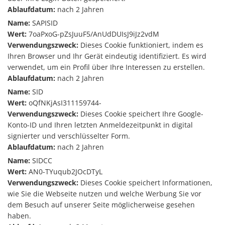
Ablaufdatum:
nach 2 Jahren
Name:
SAPISID
Wert:
7oaPxoG-pZsJuuF5/AnUdDUIsJ9iJz2vdM
Verwendungszweck:
Dieses Cookie funktioniert, indem es
Ihren Browser und Ihr Gerät eindeutig identifiziert. Es wird
verwendet, um ein Profil über Ihre Interessen zu erstellen.
Ablaufdatum:
nach 2 Jahren
Name:
SID
Wert:
oQfNKjAsI311159744-
Verwendungszweck:
Dieses Cookie speichert Ihre Google-
Konto-ID und Ihren letzten Anmeldezeitpunkt in digital
signierter und verschlüsselter Form.
Ablaufdatum:
nach 2 Jahren
Name:
SIDCC
Wert:
AN0-TYuqub2JOcDTyL
Verwendungszweck:
Dieses Cookie speichert Informationen,
wie Sie die Webseite nutzen und welche Werbung Sie vor
dem Besuch auf unserer Seite möglicherweise gesehen
haben.