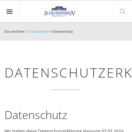
Sie sind hier:
Schlossverein
»
Datenschutz
DATENSCHUTZER
Datenschutz
Wir haben diese Datenschutzerklärung (Fassung 07.03.2020-