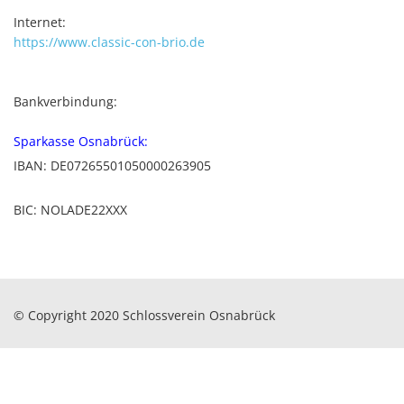
Internet:
https://www.classic-con-brio.de
Bankverbindung:
Sparkasse Osnabrück:
IBAN: DE07265501050000263905
BIC: NOLADE22XXX
© Copyright 2020 Schlossverein Osnabrück