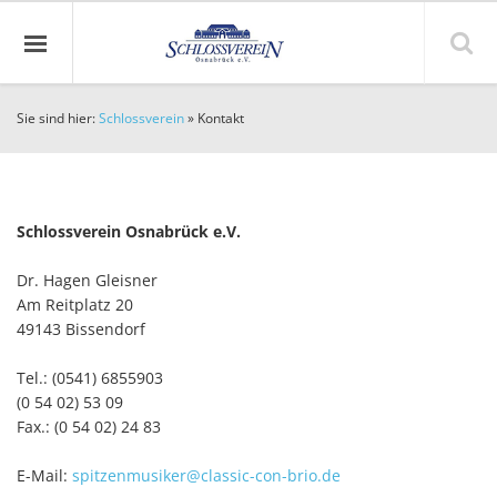
Sie sind hier:
Schlossverein
»
Kontakt
Schlossverein Osnabrück e.V.
Dr. Hagen Gleisner
Am Reitplatz 20
49143 Bissendorf
Tel.: (0541) 6855903
(0 54 02) 53 09
Fax.: (0 54 02) 24 83
E-Mail:
spitzenmusiker@classic-con-brio.de