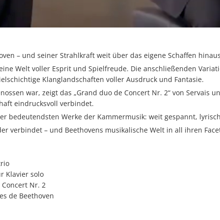
ven – und seiner Strahlkraft weit über das eigene Schaffen hinaus
eine Welt voller Esprit und Spielfreude. Die anschließenden Variati
elschichtige Klanglandschaften voller Ausdruck und Fantasie.
enossen war, zeigt das „Grand duo de Concert Nr. 2“ von Servais
aft eindrucksvoll verbindet.
 der bedeutendsten Werke der Kammermusik: weit gespannt, lyrisc
er verbindet – und Beethovens musikalische Welt in all ihren Face
io
avier solo
ert Nr. 2
ethoven