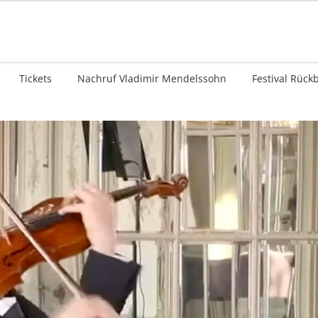
Tickets
Nachruf Vladimir Mendelssohn
Festival Rück