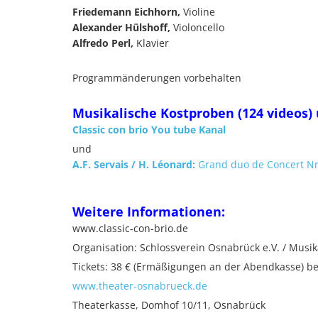
Friedemann Eichhorn,
Violine
Alexander Hülshoff,
Violoncello
Alfredo Perl,
Klavier
Programmänderungen vorbehalten
Musikalische Kostproben
(124 videos)
Classic con brio You tube Kanal
und
A.F. Servais / H. Léonard:
Grand duo de Concert Nr
Weitere Informationen:
www.classic-con-brio.de
Organisation: Schlossverein Osnabrück e.V. / Mu
Tickets: 38 € (Ermäßigungen an der Abendkasse) be
www.theater-osnabrueck.de
Theaterkasse, Domhof 10/11, Osnabrück