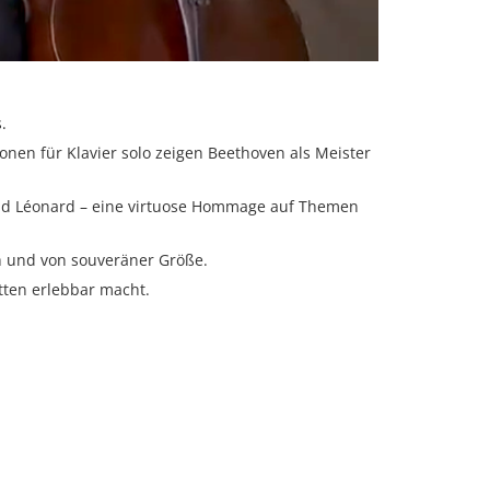
.
onen für Klavier solo zeigen Beethoven als Meister
 und Léonard – eine virtuose Hommage auf Themen
h und von souveräner Größe.
tten erlebbar macht.