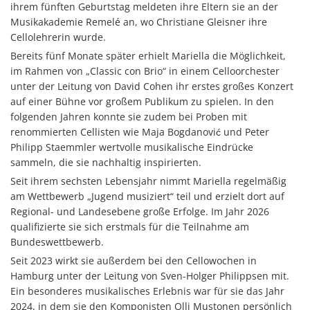
ihrem fünften Geburtstag meldeten ihre Eltern sie an der
Musikakademie Remelé an, wo Christiane Gleisner ihre
Cellolehrerin wurde.
Bereits fünf Monate später erhielt Mariella die Möglichkeit,
im Rahmen von „Classic con Brio“ in einem Celloorchester
unter der Leitung von David Cohen ihr erstes großes Konzert
auf einer Bühne vor großem Publikum zu spielen. In den
folgenden Jahren konnte sie zudem bei Proben mit
renommierten Cellisten wie Maja Bogdanović und Peter
Philipp Staemmler wertvolle musikalische Eindrücke
sammeln, die sie nachhaltig inspirierten.
Seit ihrem sechsten Lebensjahr nimmt Mariella regelmäßig
am Wettbewerb „Jugend musiziert“ teil und erzielt dort auf
Regional- und Landesebene große Erfolge. Im Jahr 2026
qualifizierte sie sich erstmals für die Teilnahme am
Bundeswettbewerb.
Seit 2023 wirkt sie außerdem bei den Cellowochen in
Hamburg unter der Leitung von Sven-Holger Philippsen mit.
Ein besonderes musikalisches Erlebnis war für sie das Jahr
2024, in dem sie den Komponisten Olli Mustonen persönlich