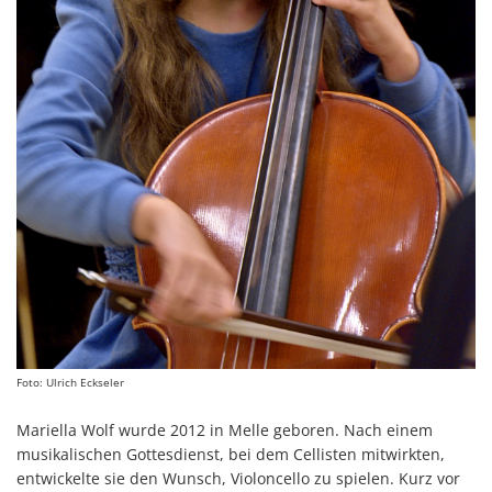
Foto: Ulrich Eckseler
Mariella Wolf wurde 2012 in Melle geboren. Nach einem
musikalischen Gottesdienst, bei dem Cellisten mitwirkten,
entwickelte sie den Wunsch, Violoncello zu spielen. Kurz vor