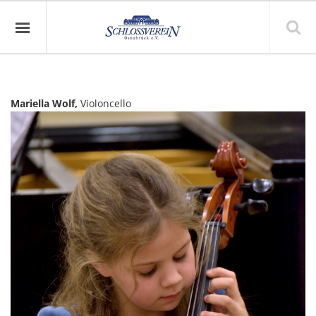
Mariella Wolf,
Violoncello