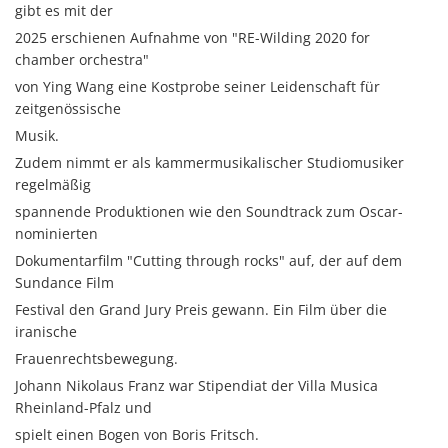
gibt es mit der
2025 erschienen Aufnahme von "RE-Wilding 2020 for
chamber orchestra"
von Ying Wang eine Kostprobe seiner Leidenschaft für
zeitgenössische
Musik.
Zudem nimmt er als kammermusikalischer Studiomusiker
regelmäßig
spannende Produktionen wie den Soundtrack zum Oscar-
nominierten
Dokumentarfilm "Cutting through rocks" auf, der auf dem
Sundance Film
Festival den Grand Jury Preis gewann. Ein Film über die
iranische
Frauenrechtsbewegung.
Johann Nikolaus Franz war Stipendiat der Villa Musica
Rheinland-Pfalz und
spielt einen Bogen von Boris Fritsch.