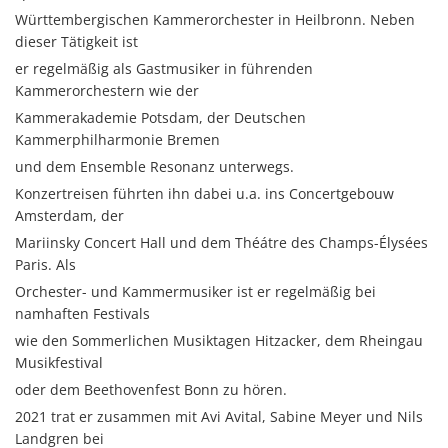
Württembergischen Kammerorchester in Heilbronn. Neben
dieser Tätigkeit ist
er regelmäßig als Gastmusiker in führenden
Kammerorchestern wie der
Kammerakademie Potsdam, der Deutschen
Kammerphilharmonie Bremen
und dem Ensemble Resonanz unterwegs.
Konzertreisen führten ihn dabei u.a. ins Concertgebouw
Amsterdam, der
Mariinsky Concert Hall und dem Théátre des Champs-Élysées
Paris. Als
Orchester- und Kammermusiker ist er regelmäßig bei
namhaften Festivals
wie den Sommerlichen Musiktagen Hitzacker, dem Rheingau
Musikfestival
oder dem Beethovenfest Bonn zu hören.
2021 trat er zusammen mit Avi Avital, Sabine Meyer und Nils
Landgren bei