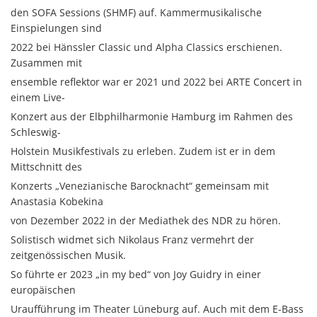
den SOFA Sessions (SHMF) auf. Kammermusikalische
Einspielungen sind
2022 bei Hänssler Classic und Alpha Classics erschienen.
Zusammen mit
ensemble reflektor war er 2021 und 2022 bei ARTE Concert in
einem Live-
Konzert aus der Elbphilharmonie Hamburg im Rahmen des
Schleswig-
Holstein Musikfestivals zu erleben. Zudem ist er in dem
Mittschnitt des
Konzerts „Venezianische Barocknacht“ gemeinsam mit
Anastasia Kobekina
von Dezember 2022 in der Mediathek des NDR zu hören.
Solistisch widmet sich Nikolaus Franz vermehrt der
zeitgenössischen Musik.
So führte er 2023 „in my bed“ von Joy Guidry in einer
europäischen
Uraufführung im Theater Lüneburg auf. Auch mit dem E-Bass