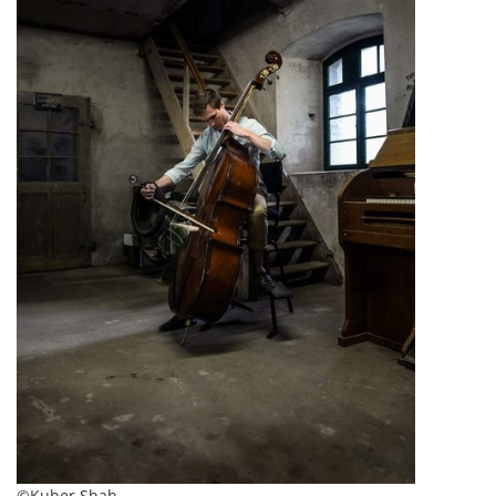
©Kuber Shah