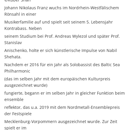
Johann Nikolaus Franz wuchs im Nordrhein-Westfälischem
Rönsahl in einer
Musikerfamilie auf und spielt seit seinem 5. Lebensjahr
Kontrabass. Neben
seinem Studium bei Prof. Andreas Wylezol und später Prof.
Stanislav
Anischenko, holte er sich künstlerische Impulse von Nabil
Shehata.
Nachdem er 2016 für ein Jahr als Solobassist des Baltic Sea
Philharmonic
(das im selben Jahr mit dem europäischen Kulturpreis
ausgezeichnet wurde)
fungierte, begann er im selben Jahr in gleicher Funktion beim
ensemble
reflektor, das u.a. 2019 mit dem Nordmetall-Ensemblepreis
der Festspiele
Mecklenburg-Vorpommern ausgezeichnet wurde. Zur Zeit
spielt er im