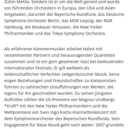
Zubin Mehta. Seitdem ist er um die Welt gereist und wurde
von führenden Orchestern in Europa, den USA und Asien
eingeladen, darunter der Bayerische Rundfunk, das Deutsche
Symphonie-Orchester Berlin, das MDR Leipzig, der NDR
Hamburg, die Moskauer Virtuosen, die New Yorker
Philharmoniker und das Tokyo Symphony Orchestra.
Als erfahrener Kammermusiker arbeitet Halevi mit
renommierten Partnern und herausragenden Quartetten
zusammen und ist ein gern gesehener Gast bei bedeutenden
internationalen Festivals. Er gilt weltweit als
leidenschaftlicher Verfechter zeitgenössischer Musik. Seine
engen Beziehungen und Freundschaften zu Komponisten
führten zu zahlreichen Uraufführungen von Werken, die
eigens für ihn geschrieben wurden. Zu seinen jüngsten
Auftritten zählen die US-Premiere von Magnus Lindbergs
*Kraft* mit den New Yorker Philharmonikern und die
Weltpremiere von Sven Ingo Kochs Klarinettenkonzert mit
dem Symphonieorchester des Bayerischen Rundfunks. Sein
Engagement für Neue Musik geht noch weiter: 2007 gründete