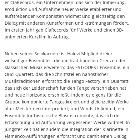
er ClaRecords, ein Unternehmen, das sich der Initiierung,
Produktion und Aufnahme neuer Werke etablierter und
aufstrebender Komponisten widmet und gleichzeitig den
Dialog mit anderen Kunstformen und -strömungen fördert.
Im ersten Jahr gab ClaRecords fünf Werke und einen 3D-
animierten Kurzfilm in Auftrag.
Neben seiner Solokarriere ist Halevi Mitglied dreier
vielseitiger Ensembles, die die traditionellen Grenzen der
klassischen Musik erweitern: das EST/OUEST Ensemble, ein
Oud-Quartett, das die Schnittstellen nahöstlicher
Musiktraditionen erforscht; die Tango Factory, ein Quartett,
das sich der Leidenschaft für den Tango verschrieben hat
und neue Horizonte erschließt, indem es eigens für die
Gruppe komponierte Tangos kreiert und gleichzeitig Werke
alter Meister neu interpretiert; und Winds Unlimited, ein
Ensemble für historische Blasinstrumente, das sich der
Erforschung und Aufführung vergessener Werke widmet. In
jüngster Zeit hat er zudem die Integration der Klarinette in
Flamenco-Aufführungen erforscht und damit einen Dialog